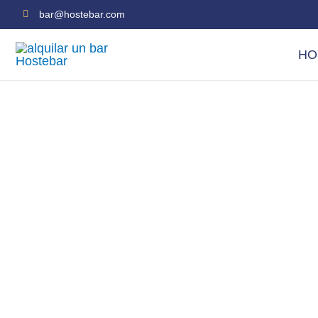
bar@hostebar.com
HO