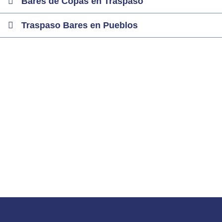
Bares de Copas en Traspaso
Traspaso Bares en Pueblos