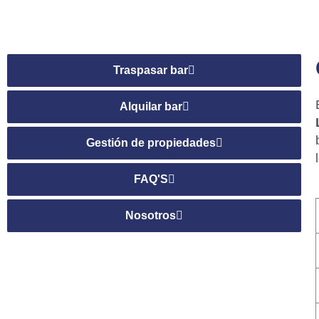
Traspasar bar
Alquilar bar
Gestión de propiedades
FAQ'S
Nosotros