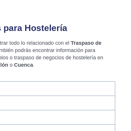
 para Hostelería
ar todo lo relacionado con el
Traspaso de
ambién podrás encontrar información para
los o traspaso de negocios de hostelería en
llón
o
Cuenca
.